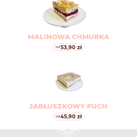
MALINOWA CHMURKA
53,90 zł
od
JABŁUSZKOWY PUCH
45,90 zł
od