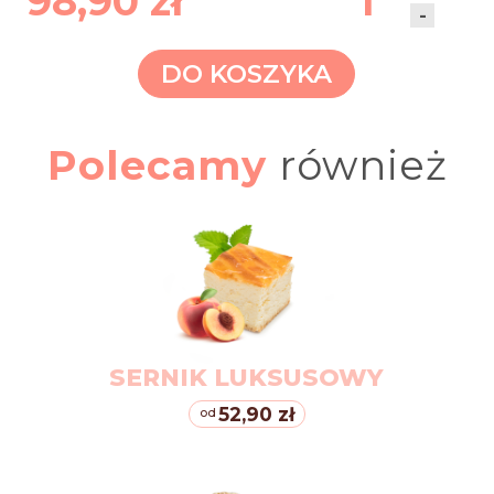
98,90 zł
1
-
DO KOSZYKA
Polecamy
również
SERNIK LUKSUSOWY
52,90 zł
od