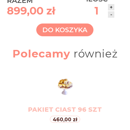
RAZEM
+
899,00 zł
1
-
DO KOSZYKA
Polecamy
również
PAKIET CIAST 96 SZT
460,00 zł