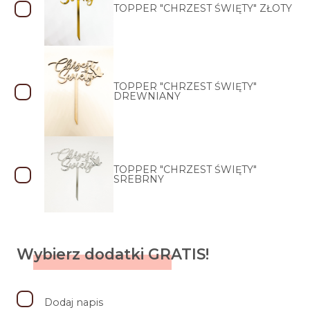
TOPPER "CHRZEST ŚWIĘTY" ZŁOTY
TOPPER "CHRZEST ŚWIĘTY"
DREWNIANY
TOPPER "CHRZEST ŚWIĘTY"
SREBRNY
Wybierz dodatki GRATIS!
Dodaj napis