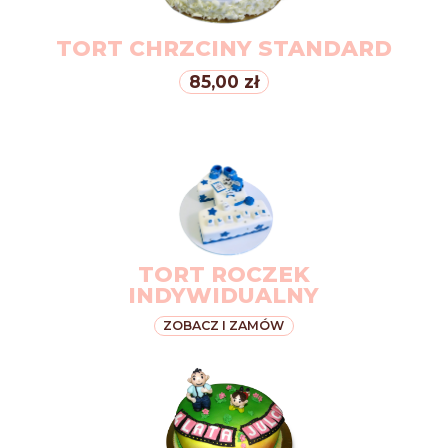
TORT CHRZCINY STANDARD
85,00 zł
TORT ROCZEK
INDYWIDUALNY
ZOBACZ I ZAMÓW