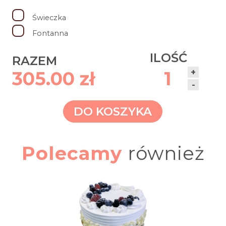
Świeczka
Fontanna
ILOŚĆ
RAZEM
+
305.00 zł
1
-
DO KOSZYKA
Polecamy
również