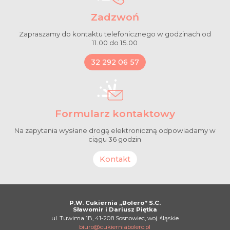
Zadzwoń
Zapraszamy do kontaktu telefonicznego w godzinach od
11.00 do 15.00
32 292 06 57
Formularz kontaktowy
Na zapytania wysłane drogą elektroniczną odpowiadamy w
ciągu 36 godzin
Kontakt
P.W. Cukiernia „Bolero” S.C.
Sławomir i Dariusz Piętka
ul. Tuwima 1B, 41-208 Sosnowiec, woj. śląskie
biuro@cukierniabolero.pl