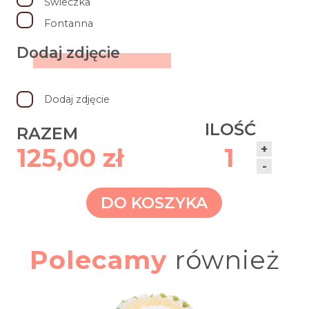
Świeczka
Fontanna
Dodaj zdjęcie
Dodaj zdjęcie
ILOŚĆ
RAZEM
+
125,00 zł
1
-
DO KOSZYKA
Polecamy
również