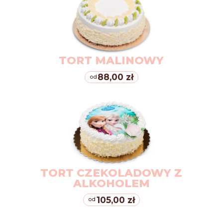
TORT MALINOWY
88,00 zł
od
TORT CZEKOLADOWY Z
ALKOHOLEM
105,00 zł
od