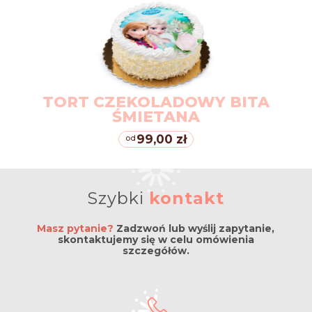
TORT CZEKOLADOWY BITA
ŚMIETANA
99,00 zł
od
Szybki
kontakt
Masz pytanie?
Zadzwoń lub wyślij zapytanie,
skontaktujemy się w celu omówienia
szczegółów.